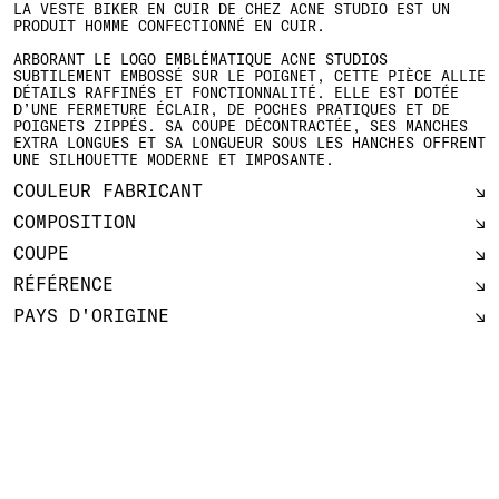
LA VESTE BIKER EN CUIR DE CHEZ ACNE STUDIO EST UN
PRODUIT HOMME CONFECTIONNÉ EN CUIR.
ARBORANT LE LOGO EMBLÉMATIQUE ACNE STUDIOS
SUBTILEMENT EMBOSSÉ SUR LE POIGNET, CETTE PIÈCE ALLIE
DÉTAILS RAFFINÉS ET FONCTIONNALITÉ. ELLE EST DOTÉE
D’UNE FERMETURE ÉCLAIR, DE POCHES PRATIQUES ET DE
POIGNETS ZIPPÉS. SA COUPE DÉCONTRACTÉE, SES MANCHES
EXTRA LONGUES ET SA LONGUEUR SOUS LES HANCHES OFFRENT
UNE SILHOUETTE MODERNE ET IMPOSANTE.
COULEUR FABRICANT
COMPOSITION
COUPE
RÉFÉRENCE
PAYS D'ORIGINE