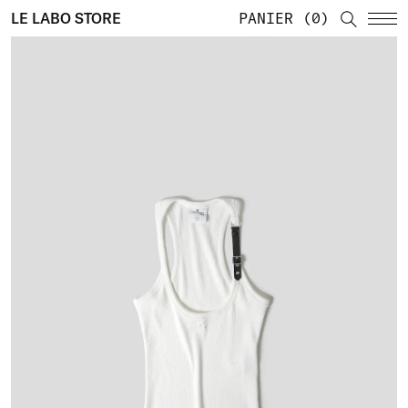
LE LABO STORE
PANIER
0