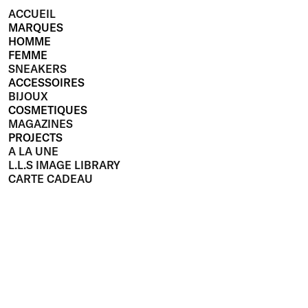
ACCUEIL
MARQUES
HOMME
FEMME
SNEAKERS
ACCESSOIRES
BIJOUX
COSMETIQUES
MAGAZINES
PROJECTS
A LA UNE
L.L.S IMAGE LIBRARY
CARTE CADEAU