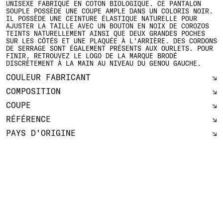
UNISEXE FABRIQUÉ EN COTON BIOLOGIQUE. CE PANTALON
SOUPLE POSSÈDE UNE COUPE AMPLE DANS UN COLORIS NOIR.
IL POSSÈDE UNE CEINTURE ÉLASTIQUE NATURELLE POUR
AJUSTER LA TAILLE AVEC UN BOUTON EN NOIX DE COROZOS
TEINTS NATURELLEMENT AINSI QUE DEUX GRANDES POCHES
SUR LES CÔTÉS ET UNE PLAQUÉE À L'ARRIÈRE. DES CORDONS
DE SERRAGE SONT ÉGALEMENT PRÉSENTS AUX OURLETS. POUR
FINIR, RETROUVEZ LE LOGO DE LA MARQUE BRODÉ
DISCRÈTEMENT À LA MAIN AU NIVEAU DU GENOU GAUCHE.
COULEUR FABRICANT
COMPOSITION
COUPE
RÉFÉRENCE
PAYS D'ORIGINE