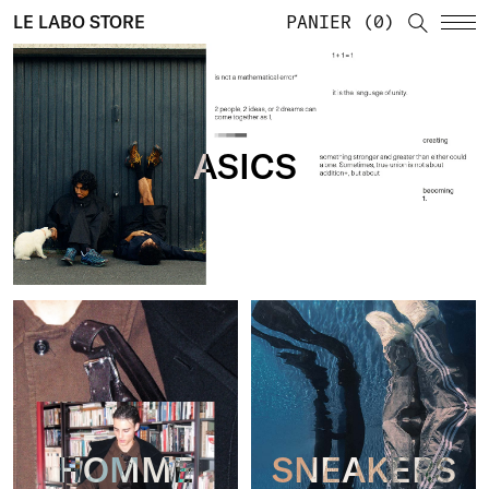
LE LABO STORE
PANIER
0
ASICS
HOMME
SNEAKERS