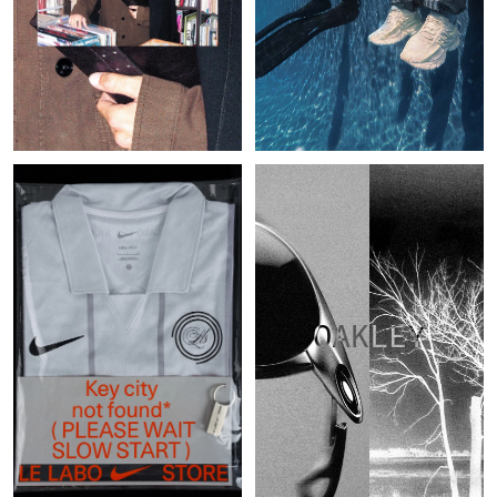
OAKLEY