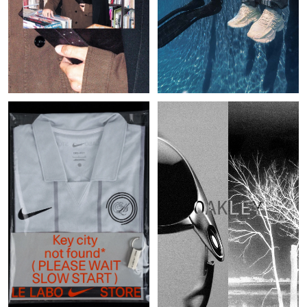
OAKLEY