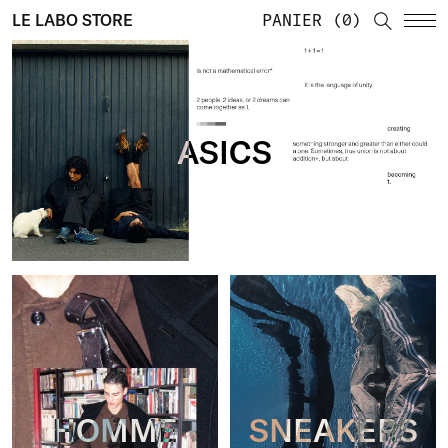
LE LABO STORE
PANIER
0
ASICS
HOMME
SNEAKERS