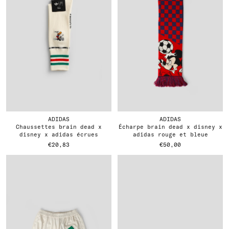
ADIDAS
ADIDAS
chaussettes brain dead x
écharpe brain dead x disney x
disney x adidas écrues
adidas rouge et bleue
€20,83
€50,00