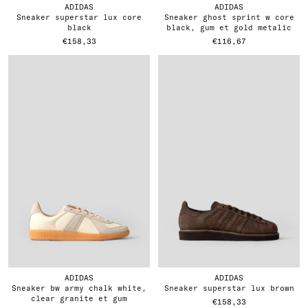
ADIDAS
ADIDAS
sneaker superstar lux core
sneaker ghost sprint w core
black
black, gum et gold metalic
€158,33
€116,67
ADIDAS
ADIDAS
sneaker bw army chalk white,
sneaker superstar lux brown
clear granite et gum
€158,33