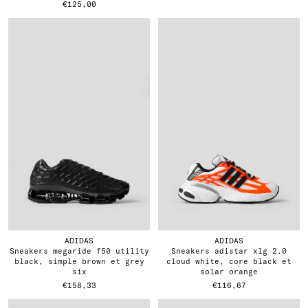
€125,00
ADIDAS
ADIDAS
sneakers megaride f50 utility
sneakers adistar xlg 2.0
black, simple brown et grey
cloud white, core black et
six
solar orange
€158,33
€116,67