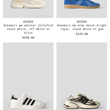
ADIDAS
ADIDAS
sneakers pw adistar jellyfish
sneakers bw army decon bright
chalk white, off white et
royal, cloud white et gum
bliss
€125,00
€250,00