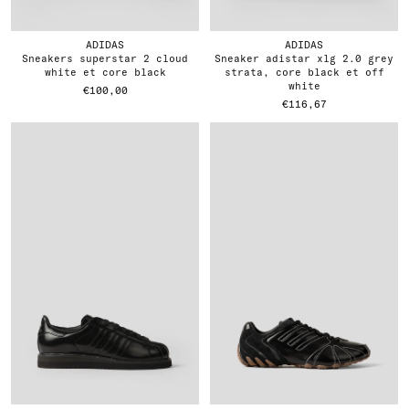
ADIDAS
ADIDAS
sneakers superstar 2 cloud
sneaker adistar xlg 2.0 grey
white et core black
strata, core black et off
white
€100,00
€116,67