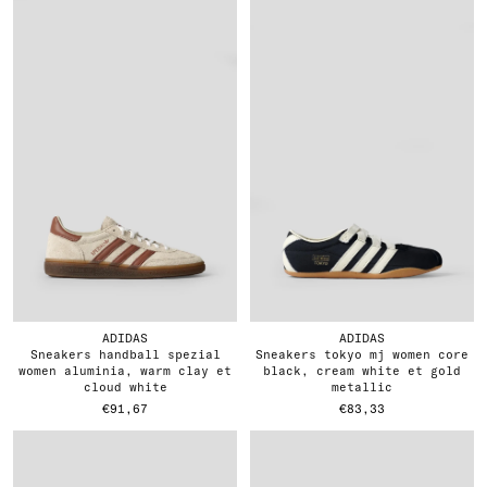
ADIDAS
ADIDAS
sneakers handball spezial
sneakers tokyo mj women core
women aluminia, warm clay et
black, cream white et gold
cloud white
metallic
€91,67
€83,33