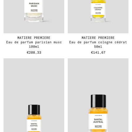
MATIERE PREMIERE
MATIERE PREMIERE
eau de parfum parisian musc
eau de parfum cologne cédrat
100ml
50ml
€208,33
€141,67