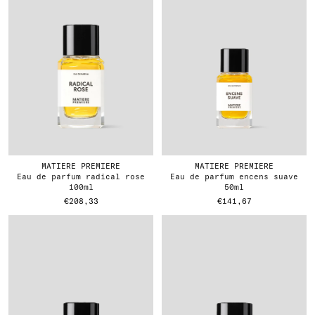
MATIERE PREMIERE
MATIERE PREMIERE
eau de parfum radical rose
eau de parfum encens suave
100ml
50ml
€208,33
€141,67