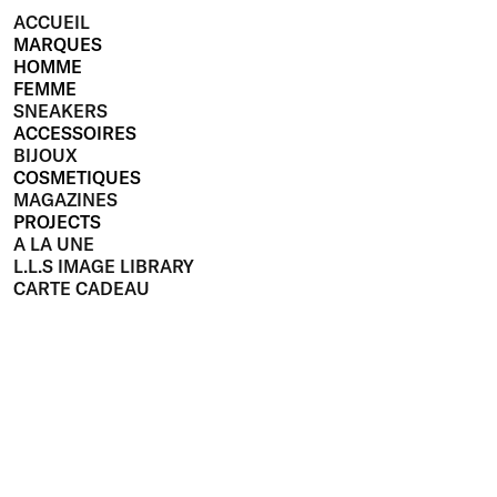
ACCUEIL
MARQUES
HOMME
FEMME
SNEAKERS
ACCESSOIRES
BIJOUX
COSMETIQUES
MAGAZINES
PROJECTS
A LA UNE
L.L.S IMAGE LIBRARY
CARTE CADEAU