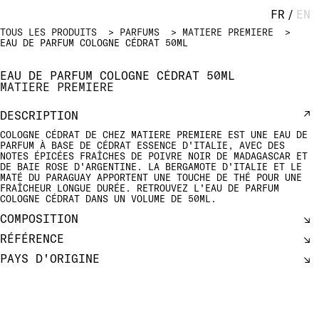
FR
/
EN
TOUS LES PRODUITS
PARFUMS
MATIERE PREMIERE
EAU DE PARFUM COLOGNE CÉDRAT 50ML
EAU DE PARFUM COLOGNE CÉDRAT 50ML
MATIERE PREMIERE
DESCRIPTION
COLOGNE CÉDRAT DE CHEZ MATIERE PREMIERE EST UNE EAU DE
PARFUM À BASE DE CÉDRAT ESSENCE D'ITALIE, AVEC DES
NOTES ÉPICÉES FRAÎCHES DE POIVRE NOIR DE MADAGASCAR ET
DE BAIE ROSE D'ARGENTINE. LA BERGAMOTE D'ITALIE ET LE
MATÉ DU PARAGUAY APPORTENT UNE TOUCHE DE THÉ POUR UNE
FRAÎCHEUR LONGUE DURÉE. RETROUVEZ L'EAU DE PARFUM
COLOGNE CÉDRAT DANS UN VOLUME DE 50ML.
COMPOSITION
RÉFÉRENCE
PAYS D'ORIGINE