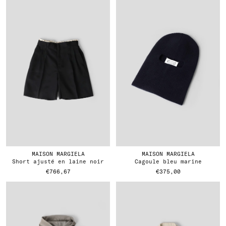
MAISON MARGIELA
MAISON MARGIELA
short ajusté en laine noir
cagoule bleu marine
€766,67
€375,00