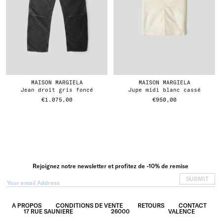
MAISON MARGIELA
MAISON MARGIELA
jean droit gris foncé
jupe midi blanc cassé
€1.075,00
€950,00
Rejoignez notre newsletter et profitez de -10% de remise
SUBMIT
A PROPOS
CONDITIONS DE VENTE
RETOURS
CONTACT
17 RUE SAUNIERE
26000
VALENCE