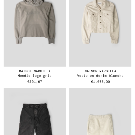
MAISON MARGIELA
MAISON MARGIELA
hoodie logo gris
veste en denim blanche
€791,67
€1.075,00