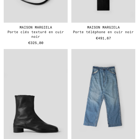
MAISON MARGIELA
MAISON MARGIELA
porte clés texturé en cuir
porte téléphone en cuir noir
noir
€491,67
€325,00