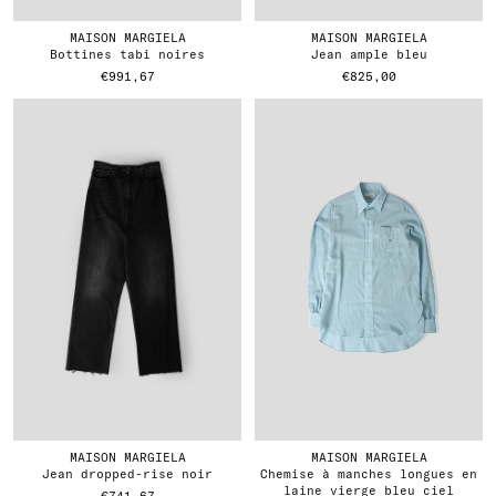
MAISON MARGIELA
MAISON MARGIELA
bottines tabi noires
jean ample bleu
€991,67
€825,00
MAISON MARGIELA
MAISON MARGIELA
jean dropped-rise noir
chemise à manches longues en
laine vierge bleu ciel