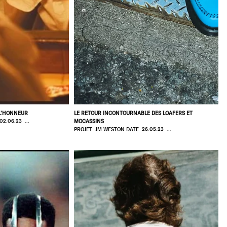
 L’HONNEUR
LE RETOUR INCONTOURNABLE DES LOAFERS ET
2.06.23 ...
MOCASSINS
PROJET JM WESTON DATE 26.05.23 ...