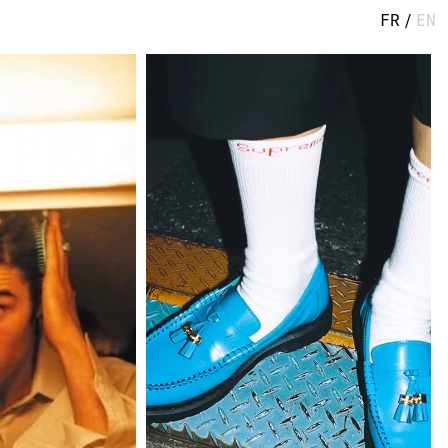
FR
/
EN