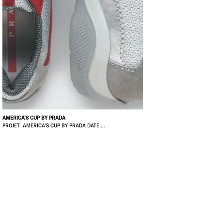
AMERICA’S CUP BY PRADA
PROJET AMERICA’S CUP BY PRADA DATE ...
UE SAUNIERE
26000
VALENCE