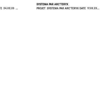
SYSTEMA PAR ARC’TERYX
 24.02.23 ...
PROJET SYSTEMA PAR ARC’TERYX DATE 17.02.23...