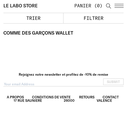
LE LABO STORE
PANIER
0
TRIER
FILTRER
COMME DES GARÇONS WALLET
Rejoignez notre newsletter et profitez de -10% de remise
SUBMIT
A PROPOS
CONDITIONS DE VENTE
RETOURS
CONTACT
17 RUE SAUNIERE
26000
VALENCE