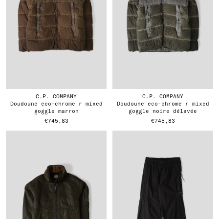
C.P. COMPANY
C.P. COMPANY
doudoune eco-chrome r mixed
doudoune eco-chrome r mixed
goggle marron
goggle noire délavée
€745,83
€745,83