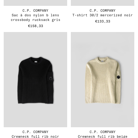
C.P. COMPANY
C.P. COMPANY
sac à dos nylon b lens
t-shirt 30/2 mercerized noir
crossbody rucksack gris
€133,33
€158,33
C.P. COMPANY
C.P. COMPANY
crewneck full rib noir
crewneck full rib beige