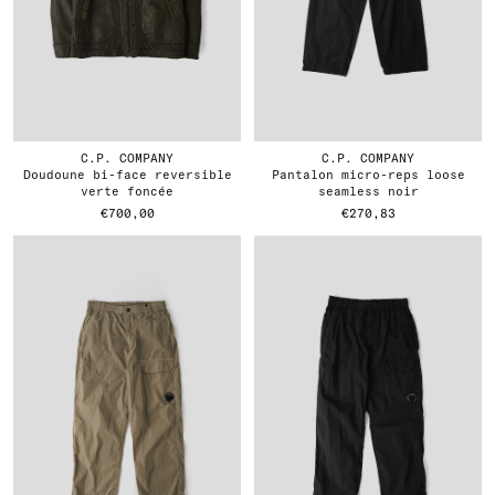
C.P. COMPANY
C.P. COMPANY
doudoune bi-face reversible
pantalon micro-reps loose
verte foncée
seamless noir
€700,00
€270,83