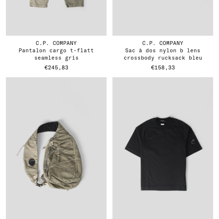
C.P. COMPANY
C.P. COMPANY
pantalon cargo t-flatt
sac à dos nylon b lens
seamless gris
crossbody rucksack bleu
€245,83
€158,33