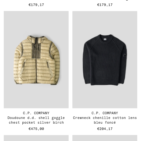
€179,17
€179,17
C.P. COMPANY
C.P. COMPANY
doudoune d.d. shell goggle
crewneck chenille cotton lens
chest pocket silver birch
bleu foncé
€475,00
€204,17