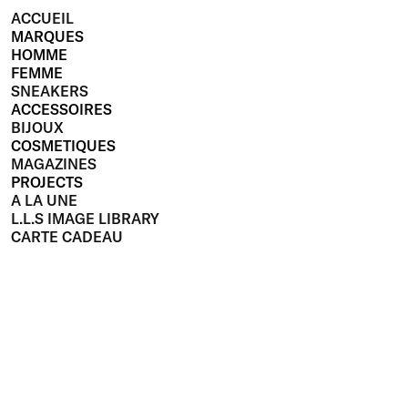
ACCUEIL
MARQUES
HOMME
FEMME
SNEAKERS
ACCESSOIRES
BIJOUX
COSMETIQUES
MAGAZINES
PROJECTS
A LA UNE
L.L.S IMAGE LIBRARY
CARTE CADEAU