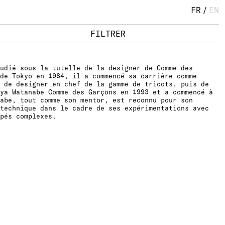
FR
/
EN
FILTRER
udié sous la tutelle de la designer de Comme des
de Tokyo en 1984, il a commencé sa carrière comme
 de designer en chef de la gamme de tricots, puis de
ya Watanabe Comme des Garçons en 1993 et a commencé à
abe, tout comme son mentor, est reconnu pour son
technique dans le cadre de ses expérimentations avec
pés complexes.