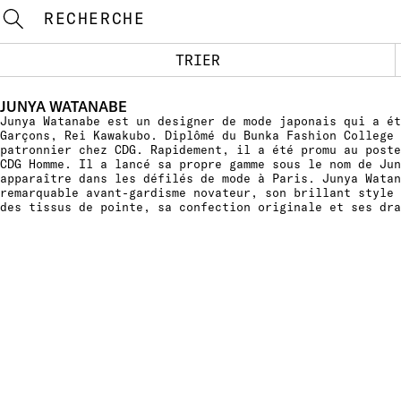
RECHERCHE
TRIER
JUNYA WATANABE
Junya Watanabe est un designer de mode japonais qui a ét
Garçons, Rei Kawakubo. Diplômé du Bunka Fashion College 
patronnier chez CDG. Rapidement, il a été promu au poste
CDG Homme. Il a lancé sa propre gamme sous le nom de Jun
apparaître dans les défilés de mode à Paris. Junya Watan
remarquable avant-gardisme novateur, son brillant style 
des tissus de pointe, sa confection originale et ses dra