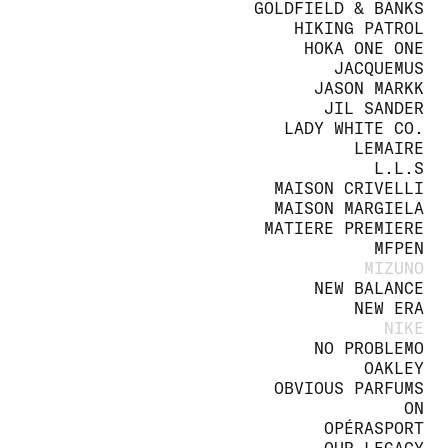
GOLDFIELD & BANKS
HIKING PATROL
HOKA ONE ONE
JACQUEMUS
JASON MARKK
JIL SANDER
LADY WHITE CO.
LEMAIRE
L.L.S
MAISON CRIVELLI
MAISON MARGIELA
MATIERE PREMIERE
MFPEN
MIZUNO
NEW BALANCE
NEW ERA
NIKE
NO PROBLEMO
OAKLEY
OBVIOUS PARFUMS
ON
OPÉRASPORT