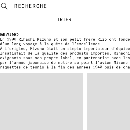
RECHERCHE
TRIER
MIZUNO
En 1906 Rihachi Mizuno et son petit frère Rizo ont fondé
d’un long voyage à la quête de l’excellence.
À l'origine, Mizuno était un simple importateur d'équip
Insatisfait de la qualité des produits importés, Rihachi
exigeants sous son propre label, en partenariat avec le
par l'armée japonaise de mettre au point l'avion Mizuno 
raquettes de tennis à la fin des années 1940 puis de cha