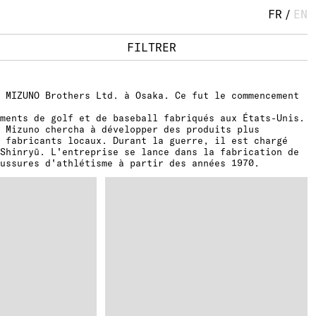
FR
/
EN
FILTRER
 MIZUNO Brothers Ltd. à Osaka. Ce fut le commencement
ements de golf et de baseball fabriqués aux États-Unis.
 Mizuno chercha à développer des produits plus
s fabricants locaux. Durant la guerre, il est chargé
Shinryū. L'entreprise se lance dans la fabrication de
ussures d'athlétisme à partir des années 1970.