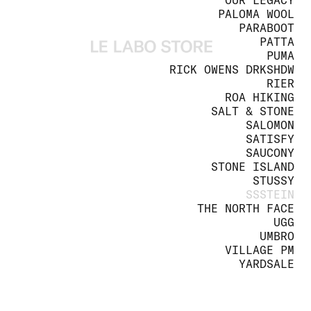
OUR LEGACY
PALOMA WOOL
PARABOOT
PATTA
PUMA
RICK OWENS DRKSHDW
RIER
ROA HIKING
SALT & STONE
SALOMON
SATISFY
SAUCONY
STONE ISLAND
STUSSY
SSSTEIN
THE NORTH FACE
UGG
UMBRO
VILLAGE PM
YARDSALE