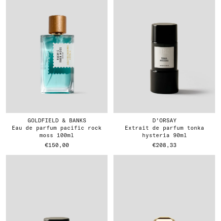
GOLDFIELD & BANKS
D'ORSAY
eau de parfum pacific rock
extrait de parfum tonka
moss 100ml
hysteria 90ml
€150,00
€208,33