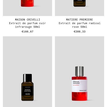
MAISON CRIVELLI
MATIERE PREMIERE
extrait de parfum cuir
extrait de parfum radical
infrarouge 50ml
rose 50ml
€166,67
€208,33