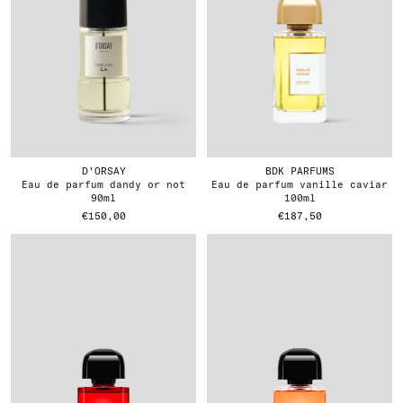
D'ORSAY
BDK PARFUMS
eau de parfum dandy or not
eau de parfum vanille caviar
90ml
100ml
€150,00
€187,50