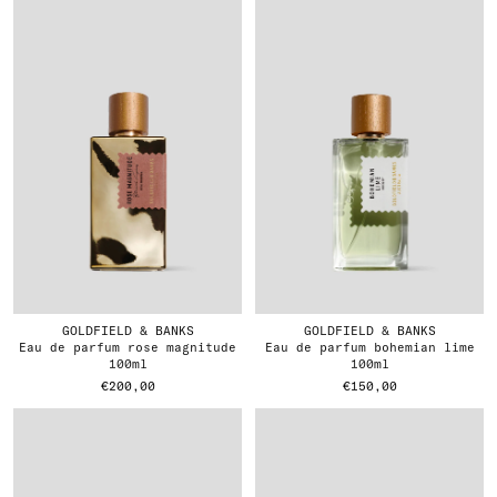
GOLDFIELD & BANKS
GOLDFIELD & BANKS
eau de parfum rose magnitude
eau de parfum bohemian lime
100ml
100ml
€200,00
€150,00