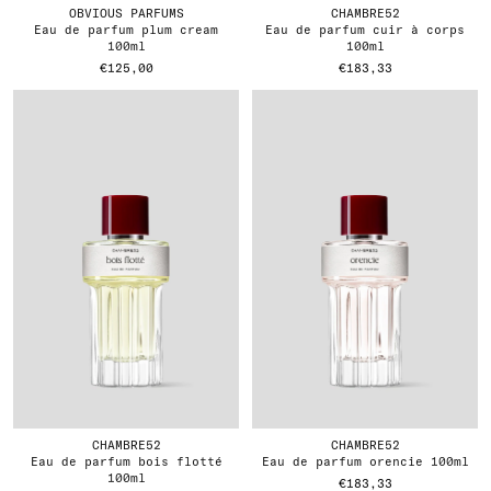
OBVIOUS PARFUMS
CHAMBRE52
eau de parfum plum cream
eau de parfum cuir à corps
100ml
100ml
€125,00
€183,33
CHAMBRE52
CHAMBRE52
eau de parfum bois flotté
eau de parfum orencie 100ml
100ml
€183,33