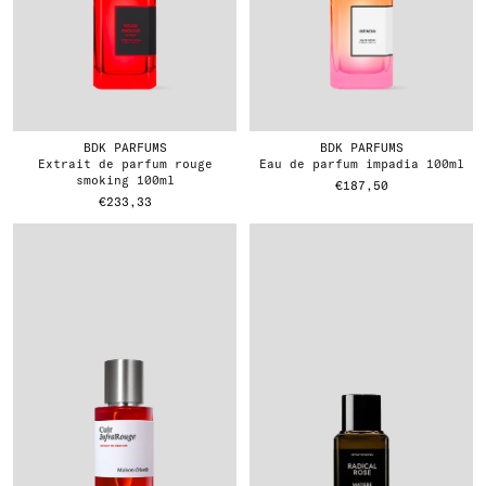
BDK PARFUMS
BDK PARFUMS
extrait de parfum rouge
eau de parfum impadia 100ml
smoking 100ml
€187,50
€233,33