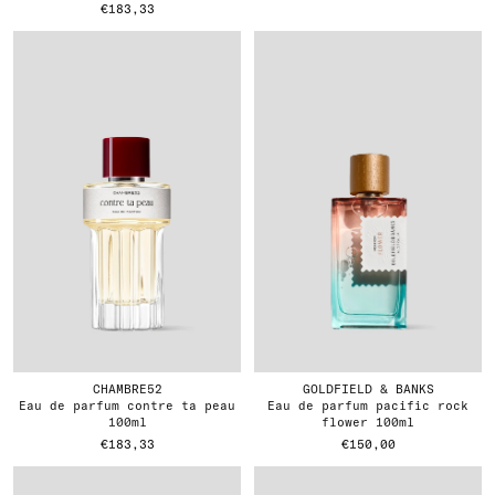
€183,33
CHAMBRE52
GOLDFIELD & BANKS
eau de parfum contre ta peau
eau de parfum pacific rock
100ml
flower 100ml
€183,33
€150,00