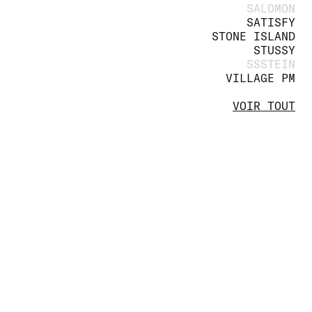
SALOMON
SATISFY
STONE ISLAND
STUSSY
SSSTEIN
VILLAGE PM
VOIR TOUT