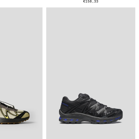
€158,33