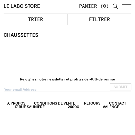
LE LABO STORE
PANIER
0
TRIER
FILTRER
CHAUSSETTES
Rejoignez notre newsletter et profitez de -10% de remise
SUBMIT
A PROPOS
CONDITIONS DE VENTE
RETOURS
CONTACT
17 RUE SAUNIERE
26000
VALENCE