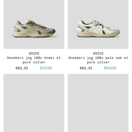
ASICS
ASICS
sneakers jog 100s khaki et
sneakers jog 100s pale oak et
pure silver
pure silver
€83,33
ÉPUISÉ
€83,33
ÉPUISÉ