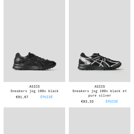
ASICS
ASICS
sneakers jog 100s black
sneakers jog 100s black et
pure silver
€91,67
ÉPUISÉ
€83,33
ÉPUISÉ