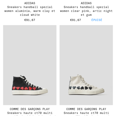
ADIDAS
ADIDAS
sneakers handball spezial
sneakers handball spezial
women aluminia, warm clay et
women clear pink, artic night
cloud white
et gum
€91,67
€91,67
ÉPUISÉ
COMME DES GARÇONS PLAY
COMME DES GARÇONS PLAY
sneakers haute ct70 multi
sneakers haute ct70 multi