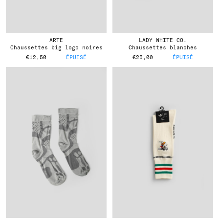
ARTE
LADY WHITE CO.
chaussettes big logo noires
chaussettes blanches
€12,50
ÉPUISÉ
€25,00
ÉPUISÉ