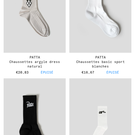
PATTA
PATTA
chaussettes argyle dress
chaussettes basic sport
natural
blanches
€20,83
ÉPUISÉ
€16,67
ÉPUISÉ