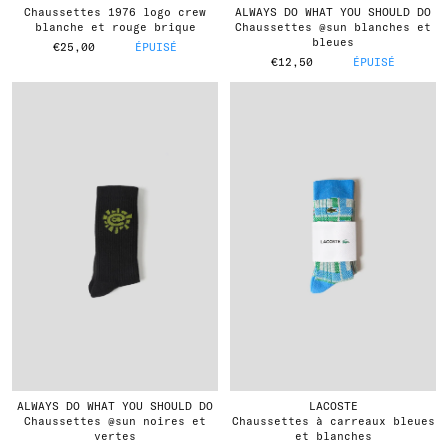
chaussettes 1976 logo crew
ALWAYS DO WHAT YOU SHOULD DO
blanche et rouge brique
chaussettes @sun blanches et
bleues
€25,00
ÉPUISÉ
€12,50
ÉPUISÉ
ALWAYS DO WHAT YOU SHOULD DO
LACOSTE
chaussettes @sun noires et
chaussettes à carreaux bleues
vertes
et blanches