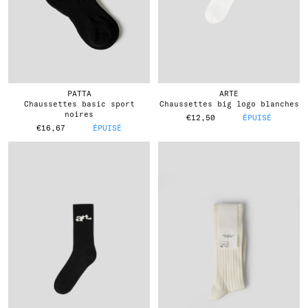
PATTA
ARTE
chaussettes basic sport
chaussettes big logo blanches
noires
€12,50
ÉPUISÉ
€16,67
ÉPUISÉ