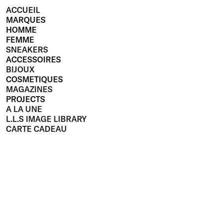
ACCUEIL
MARQUES
HOMME
FEMME
SNEAKERS
ACCESSOIRES
BIJOUX
COSMETIQUES
MAGAZINES
PROJECTS
A LA UNE
L.L.S IMAGE LIBRARY
CARTE CADEAU