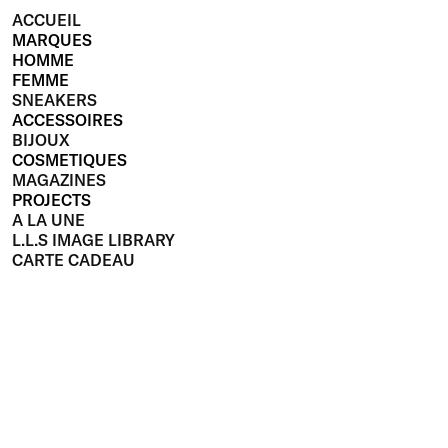
ACCUEIL
MARQUES
HOMME
FEMME
SNEAKERS
ACCESSOIRES
BIJOUX
COSMETIQUES
MAGAZINES
PROJECTS
A LA UNE
L.L.S IMAGE LIBRARY
CARTE CADEAU