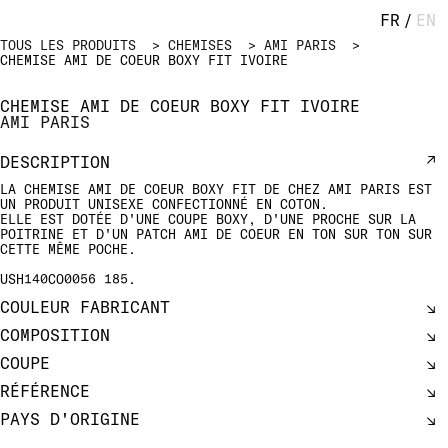
FR
/
EN
TOUS LES PRODUITS
CHEMISES
AMI PARIS
CHEMISE AMI DE COEUR BOXY FIT IVOIRE
CHEMISE AMI DE COEUR BOXY FIT IVOIRE
AMI PARIS
DESCRIPTION
LA CHEMISE AMI DE COEUR BOXY FIT DE CHEZ AMI PARIS EST
UN PRODUIT UNISEXE CONFECTIONNÉ EN COTON.
ELLE EST DOTÉE D'UNE COUPE BOXY, D'UNE PROCHE SUR LA
POITRINE ET D'UN PATCH AMI DE COEUR EN TON SUR TON SUR
CETTE MÊME POCHE.
USH140CO0056 185.
COULEUR FABRICANT
COMPOSITION
COUPE
RÉFÉRENCE
PAYS D'ORIGINE