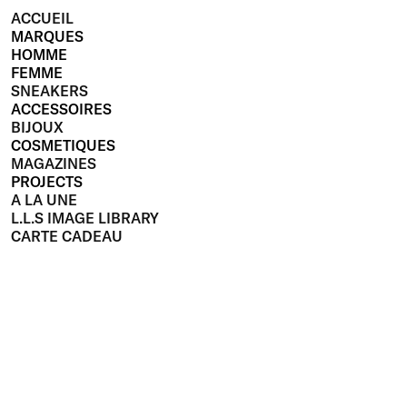
ACCUEIL
MARQUES
HOMME
FEMME
SNEAKERS
ACCESSOIRES
BIJOUX
COSMETIQUES
MAGAZINES
PROJECTS
A LA UNE
L.L.S IMAGE LIBRARY
CARTE CADEAU