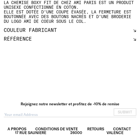
LA CHEMISE BOXY FIT DE CHEZ AMI PARIS EST UN PRODUIT
UNISEXE CONFECTIONNÉ EN COTON.
ELLE EST DOTÉE D'UNE COUPE ÉVASÉE, LA FERMETURE EST
BOUTONNÉE AVEC DES BOUTONS NACRÉS ET D'UNE BRODERIE
DU LOGO AMI DE COEUR SOUS LE COL.
COULEUR FABRICANT
RÉFÉRENCE
Rejoignez notre newsletter et profitez de -10% de remise
SUBMIT
A PROPOS
CONDITIONS DE VENTE
RETOURS
CONTACT
17 RUE SAUNIERE
26000
VALENCE