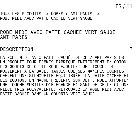
FR
/
EN
TOUS LES PRODUITS
ROBES
AMI PARIS
ROBE MIDI AVEC PATTE CACHÉE VERT SAUGE
ROBE MIDI AVEC PATTE CACHÉE VERT SAUGE
AMI PARIS
DESCRIPTION
LA ROBE MIDI AVEC PATTE CACHÉE DE CHEZ AMI PARIS EST
UN PRODUIT POUR FEMMES FABRIQUÉ ENTIÈREMENT EN COTON.
LES GODETS DE CETTE ROBE AJOUTENT UNE TOUCHE DE
MOUVEMENT À LA BASE, TANDIS QUE SES MANCHES COURTES
OFFRENT UNE SILHOUETTE ÉQUILIBRÉE. LA PATTE CACHÉE ET
LES BOUTONS EN NACRE PRÉSENTS SUR CETTE ROBE APPORTENT
UNE TOUCHE SUBTILE D'ÉLÉGANCE FAISANT DE CELLE-CI UNE
PIÈCE TRÈS POLYVALENTE. RETROUVEZ LA ROBE MIDI AVEC
PATTE CACHÉE DANS UN COLORIS VERT SAUGE.