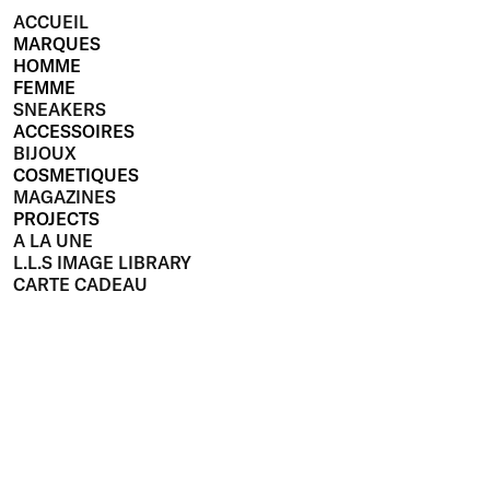
ACCUEIL
MARQUES
HOMME
FEMME
SNEAKERS
ACCESSOIRES
BIJOUX
COSMETIQUES
MAGAZINES
PROJECTS
A LA UNE
L.L.S IMAGE LIBRARY
CARTE CADEAU