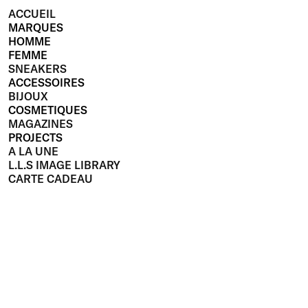
ACCUEIL
MARQUES
HOMME
FEMME
SNEAKERS
ACCESSOIRES
BIJOUX
COSMETIQUES
MAGAZINES
PROJECTS
A LA UNE
L.L.S IMAGE LIBRARY
CARTE CADEAU