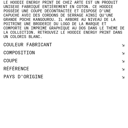
LE HOODIE ENERGY PRINT DE CHEZ ARTE EST UN PRODUIT
UNISEXE FABRIQUÉ ENTIÈREMENT EN COTON. CE HOODIE
POSSÈDE UNE COUPE DÉCONTRACTÉE ET DISPOSE D'UNE
CAPUCHE AVEC DES CORDONS DE SERRAGE AINSI QU'UNE
GRANDE POCHE KANGOUROU. IL ARBORE AU NIVEAU DE LA
POITRINE UNE BRODERIE DU LOGO DE LA MARQUE ET
COMPORTE UN IMPRIMÉ GRAPHIQUE AU DOS DANS LE THÈME DE
LA COLLECTION. RETROUVEZ LE HOODIE ENERGY PRINT DANS
UN COLORIS BLANC.
COULEUR FABRICANT
COMPOSITION
COUPE
RÉFÉRENCE
PAYS D'ORIGINE