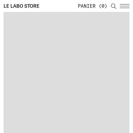
LE LABO STORE
PANIER
0