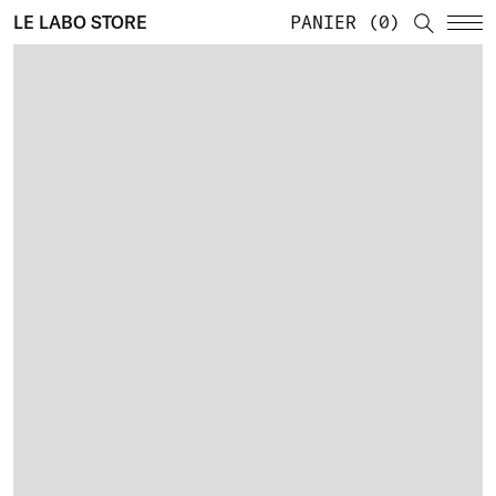
LE LABO STORE
PANIER
0