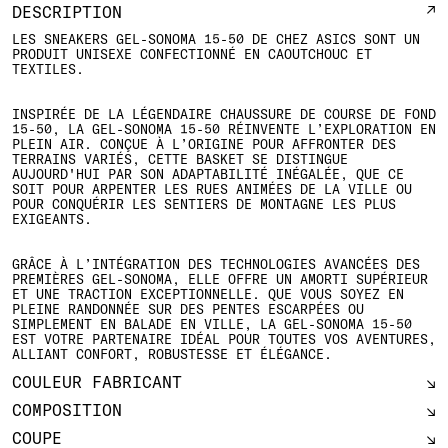
DESCRIPTION
LES SNEAKERS GEL-SONOMA 15-50 DE CHEZ ASICS SONT UN
PRODUIT UNISEXE CONFECTIONNÉ EN CAOUTCHOUC ET
TEXTILES.
INSPIRÉE DE LA LÉGENDAIRE CHAUSSURE DE COURSE DE FOND
15-50, LA GEL-SONOMA 15-50 RÉINVENTE L’EXPLORATION EN
PLEIN AIR. CONÇUE À L’ORIGINE POUR AFFRONTER DES
TERRAINS VARIÉS, CETTE BASKET SE DISTINGUE
AUJOURD'HUI PAR SON ADAPTABILITÉ INÉGALÉE, QUE CE
SOIT POUR ARPENTER LES RUES ANIMÉES DE LA VILLE OU
POUR CONQUÉRIR LES SENTIERS DE MONTAGNE LES PLUS
EXIGEANTS.
GRÂCE À L’INTÉGRATION DES TECHNOLOGIES AVANCÉES DES
PREMIÈRES GEL-SONOMA, ELLE OFFRE UN AMORTI SUPÉRIEUR
ET UNE TRACTION EXCEPTIONNELLE. QUE VOUS SOYEZ EN
PLEINE RANDONNÉE SUR DES PENTES ESCARPÉES OU
SIMPLEMENT EN BALADE EN VILLE, LA GEL-SONOMA 15-50
EST VOTRE PARTENAIRE IDÉAL POUR TOUTES VOS AVENTURES,
ALLIANT CONFORT, ROBUSTESSE ET ÉLÉGANCE.
COULEUR FABRICANT
COMPOSITION
COUPE