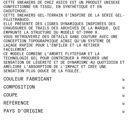
CETTE SNEAKERS DE CHEZ ASICS EST UN PRODUIT UNISEXE
CONFECTIONNÉ EN TISSU, EN SYNTHÉTIQUE ET EN
CAOUTCHOUC.
CETTE SNEAKERS GEL-TERRAIN S'INSPIRE DE LA SÉRIE GEL-
FUJITRABUCO.
ELLE PRÉSENTE DES LIGNES DYNAMIQUES INSPIRÉES DES
CHAUSSURES DE TRAILS DES ARCHIVES DE LA MARQUE, QUI
EMPRUNTE LA STRUCTURE DU MODÈLE GT-2000 8.
VOUS RETROUVEREZ DES DÉTAILS SANS COUTURE AVEC UNE
CONCEPTION TOPOGRAPHIQUE AINSI QU'UN SYSTÈME DE
LAÇAGE RAPIDE POUR L'ENFILER ET LA RETIRER
FACILEMENT.​
CE MODÈLE COMBINE L'AMORTI FLYTEFOAM ET LA
TECHNOLOGIE GEL POUR CONTRIBUER À PROCURER UNE
SENSATION DE LÉGÈRETÉ ET DE DYNAMISME AU QUOTIDIEN ET
AMÉLIORE L'ABSORPTION DE L'IMPACT ET CRÉE UNE
SENSATION PLUS DOUCE DE LA FOULÉE.
COULEUR FABRICANT
COMPOSITION
COUPE
RÉFÉRENCE
PAYS D'ORIGINE