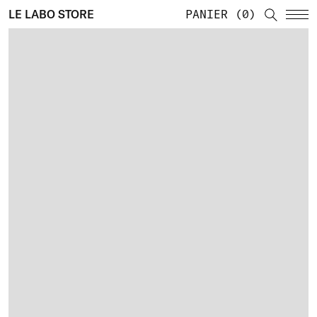
LE LABO STORE
PANIER
0