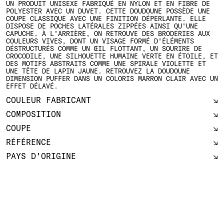
UN PRODUIT UNISEXE FABRIQUÉ EN NYLON ET EN FIBRE DE
POLYESTER AVEC UN DUVET. CETTE DOUDOUNE POSSÈDE UNE
COUPE CLASSIQUE AVEC UNE FINITION DÉPERLANTE. ELLE
DISPOSE DE POCHES LATÉRALES ZIPPÉES AINSI QU'UNE
CAPUCHE. À L'ARRIÈRE, ON RETROUVE DES BRODERIES AUX
COULEURS VIVES, DONT UN VISAGE FORMÉ D'ÉLÉMENTS
DÉSTRUCTURÉS COMME UN ŒIL FLOTTANT, UN SOURIRE DE
CROCODILE, UNE SILHOUETTE HUMAINE VERTE EN ÉTOILE, ET
DES MOTIFS ABSTRAITS COMME UNE SPIRALE VIOLETTE ET
UNE TÊTE DE LAPIN JAUNE. RETROUVEZ LA DOUDOUNE
DIMENSION PUFFER DANS UN COLORIS MARRON CLAIR AVEC UN
EFFET DÉLAVÉ.
COULEUR FABRICANT
COMPOSITION
COUPE
RÉFÉRENCE
PAYS D'ORIGINE