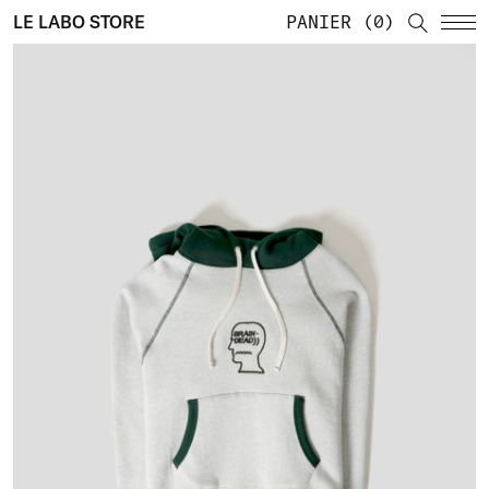
LE LABO STORE
PANIER
0