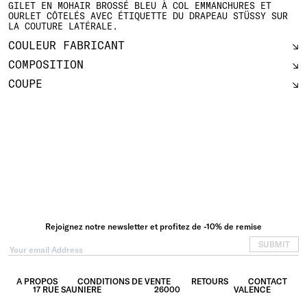
GILET EN MOHAIR BROSSÉ BLEU À COL EMMANCHURES ET
OURLET CÔTELÉS AVEC ÉTIQUETTE DU DRAPEAU STÜSSY SUR
LA COUTURE LATÉRALE.
COULEUR FABRICANT
COMPOSITION
COUPE
Rejoignez notre newsletter et profitez de -10% de remise
SUBMIT
A PROPOS
CONDITIONS DE VENTE
RETOURS
CONTACT
17 RUE SAUNIERE
26000
VALENCE