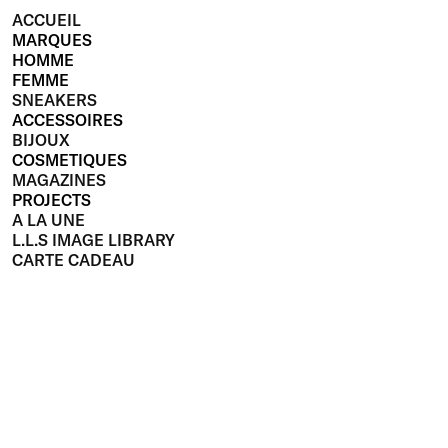
ACCUEIL
MARQUES
HOMME
FEMME
SNEAKERS
ACCESSOIRES
BIJOUX
COSMETIQUES
MAGAZINES
PROJECTS
A LA UNE
L.L.S IMAGE LIBRARY
CARTE CADEAU