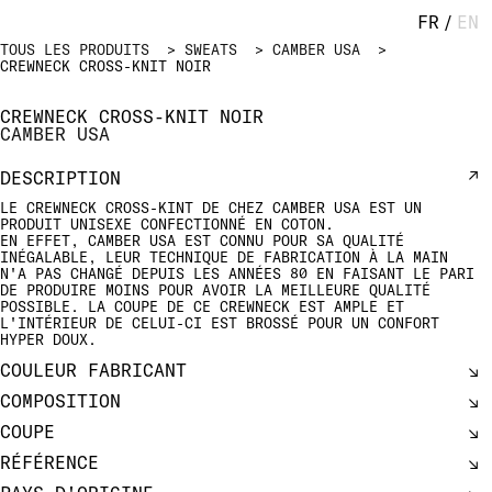
FR
/
EN
TOUS LES PRODUITS
SWEATS
CAMBER USA
CREWNECK CROSS-KNIT NOIR
CREWNECK CROSS-KNIT NOIR
CAMBER USA
DESCRIPTION
LE CREWNECK CROSS-KINT DE CHEZ CAMBER USA EST UN
PRODUIT UNISEXE CONFECTIONNÉ EN COTON.
EN EFFET, CAMBER USA EST CONNU POUR SA QUALITÉ
INÉGALABLE, LEUR TECHNIQUE DE FABRICATION À LA MAIN
N'A PAS CHANGÉ DEPUIS LES ANNÉES 80 EN FAISANT LE PARI
DE PRODUIRE MOINS POUR AVOIR LA MEILLEURE QUALITÉ
POSSIBLE. LA COUPE DE CE CREWNECK EST AMPLE ET
L'INTÉRIEUR DE CELUI-CI EST BROSSÉ POUR UN CONFORT
HYPER DOUX.
COULEUR FABRICANT
COMPOSITION
COUPE
RÉFÉRENCE