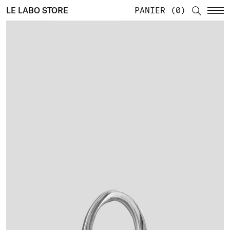
LE LABO STORE
PANIER
0