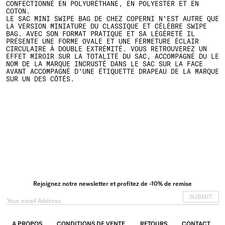
CONFECTIONNÉ EN POLYURÉTHANE, EN POLYESTER ET EN
COTON.
LE SAC MINI SWIPE BAG DE CHEZ COPERNI N'EST AUTRE QUE
LA VERSION MINIATURE DU CLASSIQUE ET CÉLÈBRE SWIPE
BAG. AVEC SON FORMAT PRATIQUE ET SA LÉGÈRETÉ IL
PRÉSENTE UNE FORME OVALE ET UNE FERMETURE ÉCLAIR
CIRCULAIRE À DOUBLE EXTRÉMITÉ. VOUS RETROUVEREZ UN
EFFET MIROIR SUR LA TOTALITÉ DU SAC, ACCOMPAGNÉ DU LE
NOM DE LA MARQUE INCRUSTÉ DANS LE SAC SUR LA FACE
AVANT ACCOMPAGNÉ D'UNE ÉTIQUETTE DRAPEAU DE LA MARQUE
SUR UN DES CÔTÉS.
Rejoignez notre newsletter et profitez de -10% de remise
SUBMIT
A PROPOS
CONDITIONS DE VENTE
RETOURS
CONTACT