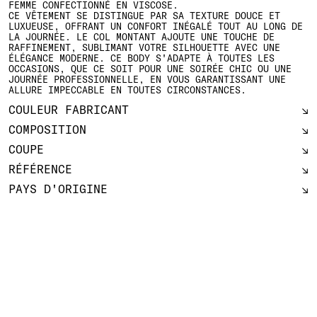
FEMME CONFECTIONNÉ EN VISCOSE.
CE VÊTEMENT SE DISTINGUE PAR SA TEXTURE DOUCE ET
LUXUEUSE, OFFRANT UN CONFORT INÉGALÉ TOUT AU LONG DE
LA JOURNÉE. LE COL MONTANT AJOUTE UNE TOUCHE DE
RAFFINEMENT, SUBLIMANT VOTRE SILHOUETTE AVEC UNE
ÉLÉGANCE MODERNE. CE BODY S'ADAPTE À TOUTES LES
OCCASIONS, QUE CE SOIT POUR UNE SOIRÉE CHIC OU UNE
JOURNÉE PROFESSIONNELLE, EN VOUS GARANTISSANT UNE
ALLURE IMPECCABLE EN TOUTES CIRCONSTANCES.
COULEUR FABRICANT
COMPOSITION
COUPE
RÉFÉRENCE
PAYS D'ORIGINE