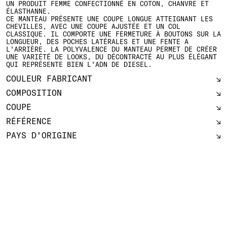
UN PRODUIT FEMME CONFECTIONNÉ EN COTON, CHANVRE ET
ÉLASTHANNE.
CE MANTEAU PRÉSENTE UNE COUPE LONGUE ATTEIGNANT LES
CHEVILLES, AVEC UNE COUPE AJUSTÉE ET UN COL
CLASSIQUE. IL COMPORTE UNE FERMETURE À BOUTONS SUR LA
LONGUEUR, DES POCHES LATÉRALES ET UNE FENTE A
L'ARRIÈRE. LA POLYVALENCE DU MANTEAU PERMET DE CRÉER
UNE VARIÉTÉ DE LOOKS, DU DÉCONTRACTÉ AU PLUS ÉLÉGANT
QUI REPRÉSENTE BIEN L'ADN DE DIESEL.
COULEUR FABRICANT
COMPOSITION
COUPE
RÉFÉRENCE
PAYS D'ORIGINE