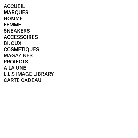
ACCUEIL
MARQUES
HOMME
FEMME
SNEAKERS
ACCESSOIRES
BIJOUX
COSMETIQUES
MAGAZINES
PROJECTS
A LA UNE
L.L.S IMAGE LIBRARY
CARTE CADEAU