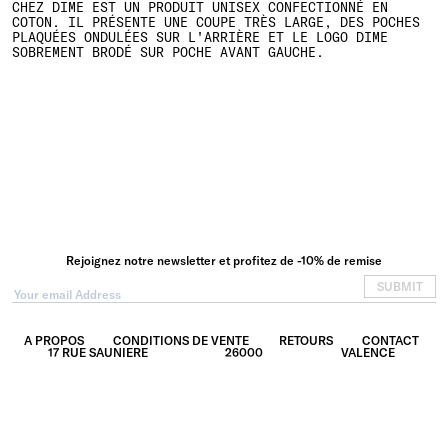
CHEZ DIME EST UN PRODUIT UNISEX CONFECTIONNÉ EN
COTON. IL PRÉSENTE UNE COUPE TRÈS LARGE, DES POCHES
PLAQUÉES ONDULÉES SUR L'ARRIÈRE ET LE LOGO DIME
SOBREMENT BRODÉ SUR POCHE AVANT GAUCHE.
Rejoignez notre newsletter et profitez de -10% de remise
SUBMIT
A PROPOS
CONDITIONS DE VENTE
RETOURS
CONTACT
17 RUE SAUNIERE
26000
VALENCE