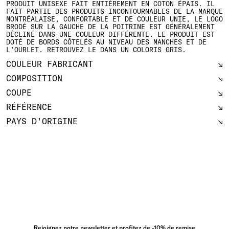
PRODUIT UNISEXE FAIT ENTIÈREMENT EN COTON ÉPAIS. IL
FAIT PARTIE DES PRODUITS INCONTOURNABLES DE LA MARQUE
MONTRÉALAISE, CONFORTABLE ET DE COULEUR UNIE, LE LOGO
BRODÉ SUR LA GAUCHE DE LA POITRINE EST GÉNÉRALEMENT
DÉCLINÉ DANS UNE COULEUR DIFFÉRENTE. LE PRODUIT EST
DOTÉ DE BORDS CÔTELÉS AU NIVEAU DES MANCHES ET DE
L'OURLET. RETROUVEZ LE DANS UN COLORIS GRIS.
COULEUR FABRICANT
COMPOSITION
COUPE
RÉFÉRENCE
PAYS D'ORIGINE
Rejoignez notre newsletter et profitez de -10% de remise