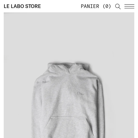
LE LABO STORE
PANIER
0