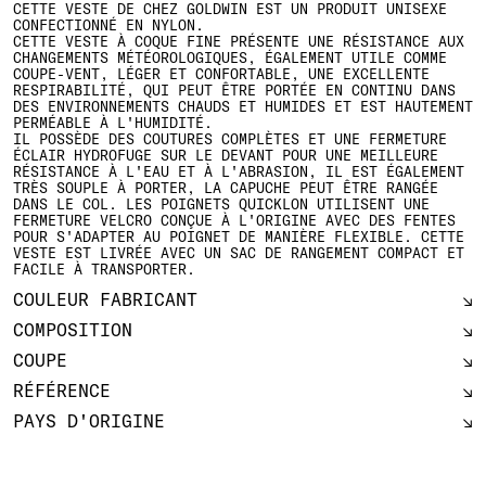
CETTE VESTE DE CHEZ GOLDWIN EST UN PRODUIT UNISEXE
CONFECTIONNÉ EN NYLON.
CETTE VESTE À COQUE FINE PRÉSENTE UNE RÉSISTANCE AUX
CHANGEMENTS MÉTÉOROLOGIQUES, ÉGALEMENT UTILE COMME
COUPE-VENT, LÉGER ET CONFORTABLE, UNE EXCELLENTE
RESPIRABILITÉ, QUI PEUT ÊTRE PORTÉE EN CONTINU DANS
DES ENVIRONNEMENTS CHAUDS ET HUMIDES ET EST HAUTEMENT
PERMÉABLE À L'HUMIDITÉ.
IL POSSÈDE DES COUTURES COMPLÈTES ET UNE FERMETURE
ÉCLAIR HYDROFUGE SUR LE DEVANT POUR UNE MEILLEURE
RÉSISTANCE À L'EAU ET À L'ABRASION, IL EST ÉGALEMENT
TRÈS SOUPLE À PORTER, LA CAPUCHE PEUT ÊTRE RANGÉE
DANS LE COL. LES POIGNETS QUICKLON UTILISENT UNE
FERMETURE VELCRO CONÇUE À L'ORIGINE AVEC DES FENTES
POUR S'ADAPTER AU POIGNET DE MANIÈRE FLEXIBLE. CETTE
VESTE EST LIVRÉE AVEC UN SAC DE RANGEMENT COMPACT ET
FACILE À TRANSPORTER.
COULEUR FABRICANT
COMPOSITION
COUPE
RÉFÉRENCE
PAYS D'ORIGINE