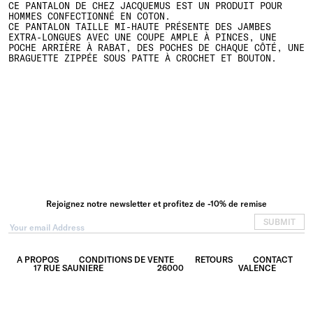
CE PANTALON DE CHEZ JACQUEMUS EST UN PRODUIT POUR
HOMMES CONFECTIONNÉ EN COTON.
CE PANTALON TAILLE MI-HAUTE PRÉSENTE DES JAMBES
EXTRA-LONGUES AVEC UNE COUPE AMPLE À PINCES, UNE
POCHE ARRIÈRE À RABAT, DES POCHES DE CHAQUE CÔTÉ, UNE
BRAGUETTE ZIPPÉE SOUS PATTE À CROCHET ET BOUTON.
Rejoignez notre newsletter et profitez de -10% de remise
SUBMIT
A PROPOS
CONDITIONS DE VENTE
RETOURS
CONTACT
17 RUE SAUNIERE
26000
VALENCE