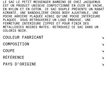
LE SAC LE PETIT MESSENGER BAMBINO DE CHEZ JACQUEMUS
EST UN PRODUIT UNISEXE CONFECTIONNÉ EN CUIR DE VACHE,
EN NYLON ET EN COTON. CE SAC SOUPLE PRÉSENTE UN RABAT
AIMANTÉ, UNE BANDOULIÈRE CROSS BODY AJUSTABLE, UNE
POCHE ARRIÈRE PLAQUÉE AINSI QU'UNE POCHE INTÉRIEURE
PLAQUÉE. VOUS RETROUVEREZ UN LOGO EMBOSSÉ, UNE
FERMETURE INTÉRIEURE ZIPPÉE ET POUR FINIR DES
MÉTALLERIES NOIRES MATES. RETROUVEZ CE SAC DANS UN
COLORIS NOIR.
COULEUR FABRICANT
COMPOSITION
COUPE
RÉFÉRENCE
PAYS D'ORIGINE