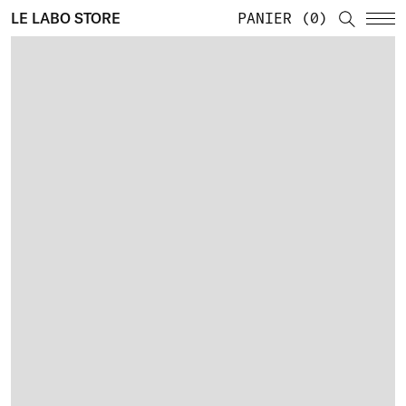
LE LABO STORE
PANIER
0