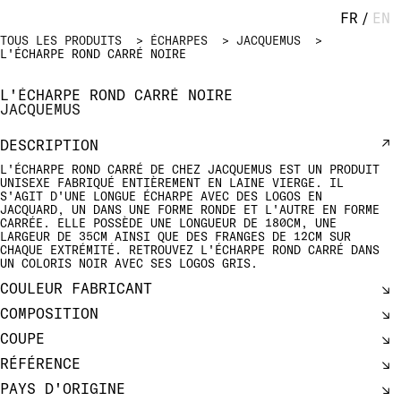
FR
/
EN
TOUS LES PRODUITS
ÉCHARPES
JACQUEMUS
L'ÉCHARPE ROND CARRÉ NOIRE
L'ÉCHARPE ROND CARRÉ NOIRE
JACQUEMUS
DESCRIPTION
L'ÉCHARPE ROND CARRÉ DE CHEZ JACQUEMUS EST UN PRODUIT
UNISEXE FABRIQUÉ ENTIÈREMENT EN LAINE VIERGE. IL
S'AGIT D'UNE LONGUE ÉCHARPE AVEC DES LOGOS EN
JACQUARD, UN DANS UNE FORME RONDE ET L'AUTRE EN FORME
CARRÉE. ELLE POSSÈDE UNE LONGUEUR DE 180CM, UNE
LARGEUR DE 35CM AINSI QUE DES FRANGES DE 12CM SUR
CHAQUE EXTRÉMITÉ. RETROUVEZ L'ÉCHARPE ROND CARRÉ DANS
UN COLORIS NOIR AVEC SES LOGOS GRIS.
COULEUR FABRICANT
COMPOSITION
COUPE
RÉFÉRENCE
PAYS D'ORIGINE