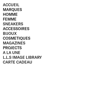
ACCUEIL
MARQUES
HOMME
FEMME
SNEAKERS
ACCESSOIRES
BIJOUX
COSMETIQUES
MAGAZINES
PROJECTS
A LA UNE
L.L.S IMAGE LIBRARY
CARTE CADEAU