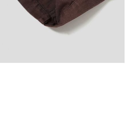
UE SAUNIERE
26000
VALENCE