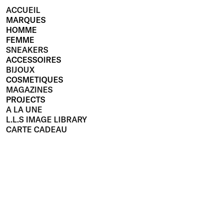
ACCUEIL
MARQUES
HOMME
FEMME
SNEAKERS
ACCESSOIRES
BIJOUX
COSMETIQUES
MAGAZINES
PROJECTS
A LA UNE
L.L.S IMAGE LIBRARY
CARTE CADEAU