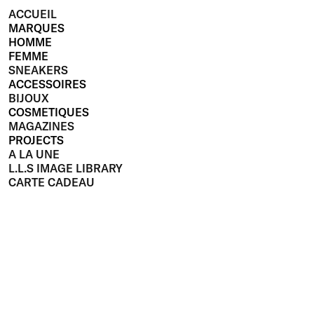
ACCUEIL
MARQUES
HOMME
FEMME
SNEAKERS
ACCESSOIRES
BIJOUX
COSMETIQUES
MAGAZINES
PROJECTS
A LA UNE
L.L.S IMAGE LIBRARY
CARTE CADEAU