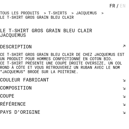
FR
/
EN
TOUS LES PRODUITS
T-SHIRTS
JACQUEMUS
LE T-SHIRT GROS GRAIN BLEU CLAIR
LE T-SHIRT GROS GRAIN BLEU CLAIR
JACQUEMUS
DESCRIPTION
CE T-SHIRT GROS GRAIN BLEU CLAIR DE CHEZ JACQUEMUS EST
UN PRODUIT POUR HOMMES CONFECTIONNÉ EN COTON BIO.
CE T-SHIRT PRÉSENTE UNE COUPE DROITE OVERSIZE, UN COL
ROND À CÔTE ET VOUS RETROUVEREZ UN RUBAN AVEC LE NOM
"JACQUEMUS" BRODÉ SUR LA POITRINE.
COULEUR FABRICANT
COMPOSITION
COUPE
RÉFÉRENCE
PAYS D'ORIGINE