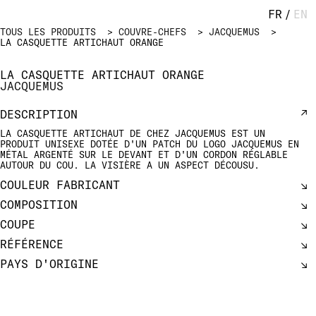
FR
/
EN
TOUS LES PRODUITS
COUVRE-CHEFS
JACQUEMUS
LA CASQUETTE ARTICHAUT ORANGE
LA CASQUETTE ARTICHAUT ORANGE
JACQUEMUS
DESCRIPTION
LA CASQUETTE ARTICHAUT DE CHEZ JACQUEMUS EST UN
PRODUIT UNISEXE DOTÉE D'UN PATCH DU LOGO JACQUEMUS EN
MÉTAL ARGENTÉ SUR LE DEVANT ET D'UN CORDON RÉGLABLE
AUTOUR DU COU. LA VISIÈRE A UN ASPECT DÉCOUSU.
COULEUR FABRICANT
COMPOSITION
COUPE
RÉFÉRENCE
PAYS D'ORIGINE