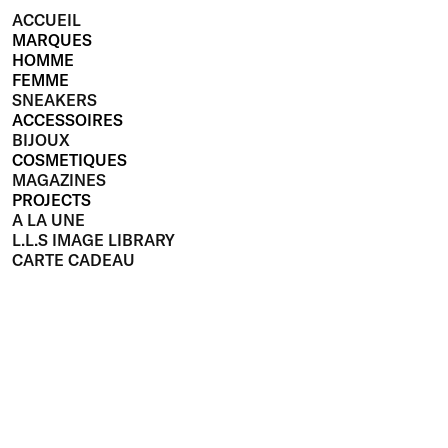
ACCUEIL
MARQUES
HOMME
FEMME
SNEAKERS
ACCESSOIRES
BIJOUX
COSMETIQUES
MAGAZINES
PROJECTS
A LA UNE
L.L.S IMAGE LIBRARY
CARTE CADEAU