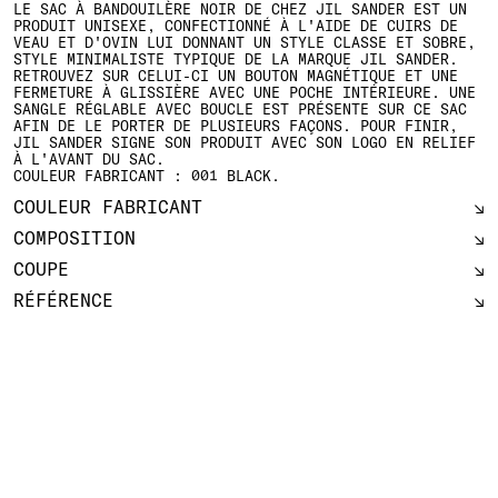
LE SAC À BANDOUILÈRE NOIR DE CHEZ JIL SANDER EST UN
PRODUIT UNISEXE, CONFECTIONNÉ À L'AIDE DE CUIRS DE
VEAU ET D'OVIN LUI DONNANT UN STYLE CLASSE ET SOBRE,
STYLE MINIMALISTE TYPIQUE DE LA MARQUE JIL SANDER.
RETROUVEZ SUR CELUI-CI UN BOUTON MAGNÉTIQUE ET UNE
FERMETURE À GLISSIÈRE AVEC UNE POCHE INTÉRIEURE. UNE
SANGLE RÉGLABLE AVEC BOUCLE EST PRÉSENTE SUR CE SAC
AFIN DE LE PORTER DE PLUSIEURS FAÇONS. POUR FINIR,
JIL SANDER SIGNE SON PRODUIT AVEC SON LOGO EN RELIEF
À L'AVANT DU SAC.
COULEUR FABRICANT : 001 BLACK.
COULEUR FABRICANT
COMPOSITION
COUPE
RÉFÉRENCE