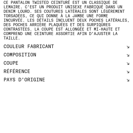
CE PANTALON TWISTED CEINTURÉ EST UN CLASSIQUE DE
LEMAIRE. C'EST UN PRODUIT UNISEXE FABRIQUÉ DANS UN
DENIM LOURD. SES COUTURES LATÉRALES SONT LÉGÈREMENT
TORSADÉES, CE QUI DONNE À LA JAMBE UNE FORME
INCURVÉE. LES DÉTAILS INCLUENT DEUX POCHES LATÉRALES,
DES POCHES ARRIÈRE PLAQUÉES ET DES SURPIQÛRES
CONTRASTÉES. LA COUPE EST ALLONGÉE ET MI-HAUTE ET
COMPREND UNE CEINTURE ASSORTIE AFIN D'AJUSTER LA
TAILLE.
COULEUR FABRICANT
COMPOSITION
COUPE
RÉFÉRENCE
PAYS D'ORIGINE