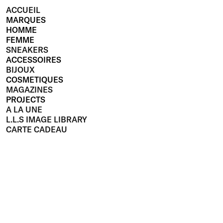
ACCUEIL
MARQUES
HOMME
FEMME
SNEAKERS
ACCESSOIRES
BIJOUX
COSMETIQUES
MAGAZINES
PROJECTS
A LA UNE
L.L.S IMAGE LIBRARY
CARTE CADEAU