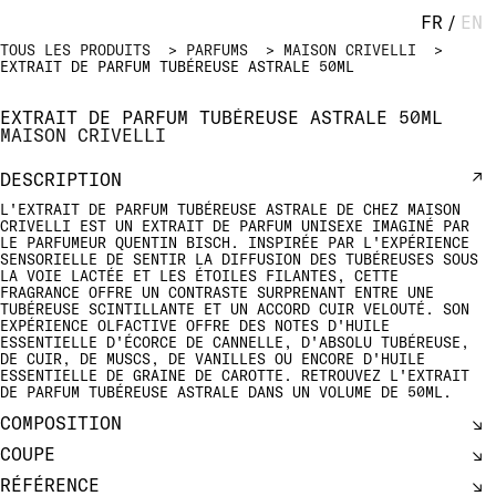
FR
/
EN
TOUS LES PRODUITS
PARFUMS
MAISON CRIVELLI
EXTRAIT DE PARFUM TUBÉREUSE ASTRALE 50ML
EXTRAIT DE PARFUM TUBÉREUSE ASTRALE 50ML
MAISON CRIVELLI
DESCRIPTION
L'EXTRAIT DE PARFUM TUBÉREUSE ASTRALE DE CHEZ MAISON
CRIVELLI EST UN EXTRAIT DE PARFUM UNISEXE IMAGINÉ PAR
LE PARFUMEUR QUENTIN BISCH. INSPIRÉE PAR L'EXPÉRIENCE
SENSORIELLE DE SENTIR LA DIFFUSION DES TUBÉREUSES SOUS
LA VOIE LACTÉE ET LES ÉTOILES FILANTES, CETTE
FRAGRANCE OFFRE UN CONTRASTE SURPRENANT ENTRE UNE
TUBÉREUSE SCINTILLANTE ET UN ACCORD CUIR VELOUTÉ. SON
EXPÉRIENCE OLFACTIVE OFFRE DES NOTES D'HUILE
ESSENTIELLE D'ÉCORCE DE CANNELLE, D'ABSOLU TUBÉREUSE,
DE CUIR, DE MUSCS, DE VANILLES OU ENCORE D'HUILE
ESSENTIELLE DE GRAINE DE CAROTTE. RETROUVEZ L'EXTRAIT
DE PARFUM TUBÉREUSE ASTRALE DANS UN VOLUME DE 50ML.
COMPOSITION
COUPE
RÉFÉRENCE